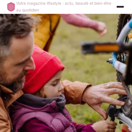
Votre magazine lifestyle : actu, beauté et bien-être
au quotidien