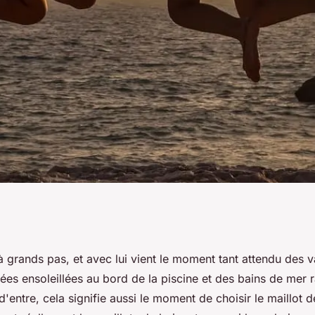
mportance et quel
 grands pas, et avec lui vient le moment tant attendu des 
ées ensoleillées au bord de la piscine et des bains de mer r
ce et le confort ?
entre, cela signifie aussi le moment de choisir le maillot de