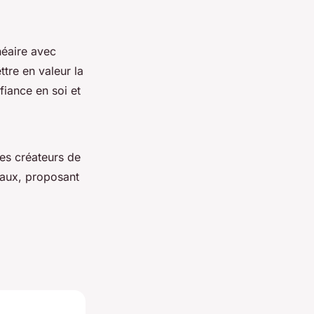
éaire avec
ttre en valeur la
fiance en soi et
Les créateurs de
iaux, proposant