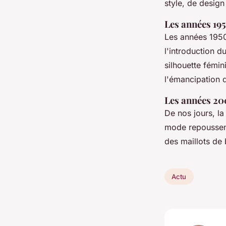
style, de design
Les années 19
Les années 1950
l'introduction d
silhouette fémin
l'émancipation
Les années 20
De nos jours, la
mode repoussent
des maillots de b
Actu