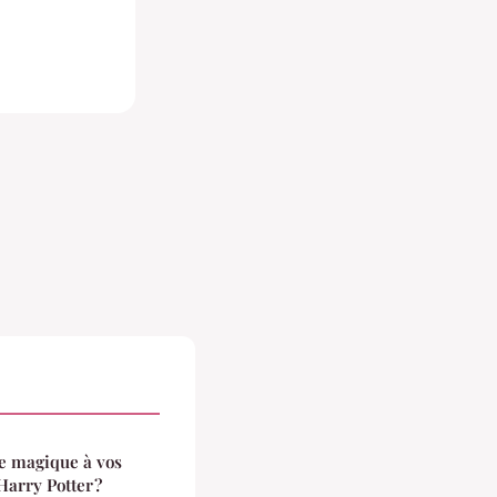
e magique à vos
Harry Potter ?