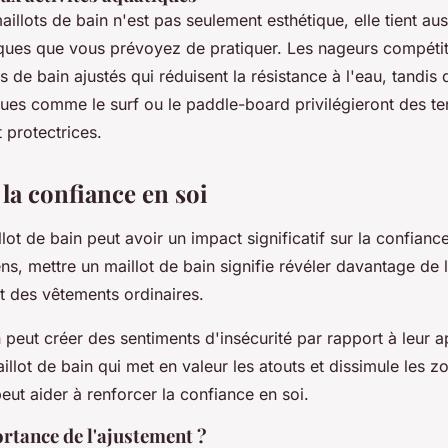
aillots de bain n'est pas seulement esthétique, elle tient a
fiques que vous prévoyez de pratiquer. Les nageurs compétit
s de bain ajustés qui réduisent la résistance à l'eau, tandis
ques comme le surf ou le paddle-board privilégieront des te
t protectrices.
la confiance en soi
lot de bain peut avoir un impact significatif sur la confianc
s, mettre un maillot de bain signifie révéler davantage de 
nt des vêtements ordinaires.
 peut créer des sentiments d'insécurité par rapport à leur 
llot de bain qui met en valeur les atouts et dissimule les z
ut aider à renforcer la confiance en soi.
rtance de l'ajustement ?