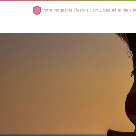
Votre magazine lifestyle : actu, beauté et bien-ê