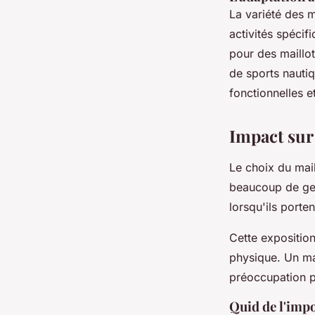
La variété des m
activités spéci
pour des maillot
de sports nauti
fonctionnelles e
Impact sur 
Le choix du mail
beaucoup de gen
lorsqu'ils porte
Cette exposition
physique. Un mai
préoccupation pe
Quid de l'impo