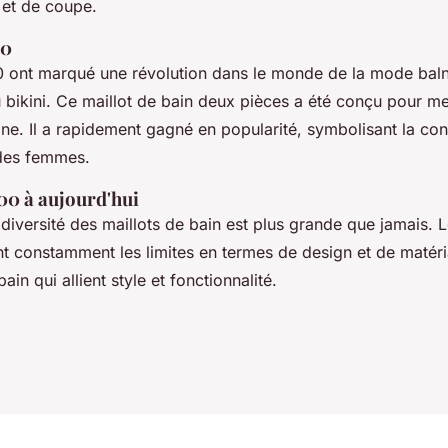
 et de coupe.
50
 ont marqué une révolution dans le monde de la mode baln
u bikini. Ce maillot de bain deux pièces a été conçu pour me
ine. Il a rapidement gagné en popularité, symbolisant la con
 des femmes.
00 à aujourd'hui
 diversité des maillots de bain est plus grande que jamais. 
 constamment les limites en termes de design et de matér
ain qui allient style et fonctionnalité.