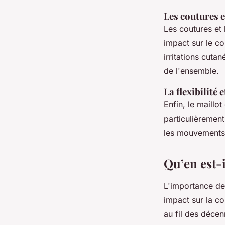
Les coutures e
Les coutures et 
impact sur le c
irritations cutan
de l'ensemble.
La flexibilité
Enfin, le maillo
particulièrement
les mouvements 
Qu’en est-i
L'importance des
impact sur la co
au fil des décen