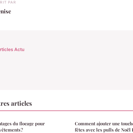
RIT PAR
enise
rticles Actu
res articles
ntages du flocage pour
Comment ajouter une touch
vêtements ?
fêtes avec les pulls de Noël 