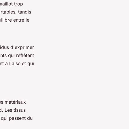
aillot trop
rtables, tandis
libre entre le
vidus d'exprimer
nts qui reflètent
t à l'aise et qui
es matériaux
d. Les tissus
x qui passent du