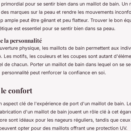
 primordial pour se sentir bien dans un maillot de bain. Un m
r des marques sur la peau et rendre les mouvements inconfo
op ample peut être gênant et peu flatteur. Trouver le bon équi
hétique est essentiel pour se sentir bien dans sa peau.
e la personnalité
uverture physique, les maillots de bain permettent aux indi
é. Les motifs, les couleurs et les coupes sont autant d'éléme
el de chacun. Porter un maillot de bain dans lequel on se sen
personnalité peut renforcer la confiance en soi.
le confort
n aspect clé de l'expérience de port d'un maillot de bain. L
fabrication d'un maillot de bain jouent un rôle clé à cet égar
lore sont idéaux pour les nageurs réguliers, tandis que ceu
peuvent opter pour des maillots offrant une protection UV.