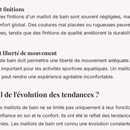
t finitions
les finitions d'un maillot de bain sont souvent négligées, ma
onfort global. Des coutures mal placées ou rugueuses peuve
ées, tandis que des finitions de qualité améliorent la durabili
 et liberté de mouvement
t de bain doit permettre une liberté de mouvement adéquate.
 important pour les activités sportives aquatiques. Un maill
peut rendre une expérience agréable inconfortable.
l de l'évolution des tendances ?
 maillots de bain ne se limite pas uniquement à leur fonction
nfiance en soi et le confort. Ils ont été le reflet des tendan
nies. Les maillots de bain ont connu une évolution constan