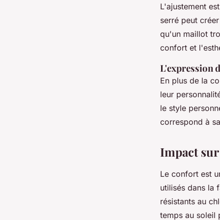
L'ajustement est
serré peut crée
qu'un maillot tr
confort et l'est
L'expression d
En plus de la co
leur personnalit
le style personn
correspond à sa 
Impact sur 
Le confort est u
utilisés dans la 
résistants au ch
temps au soleil 