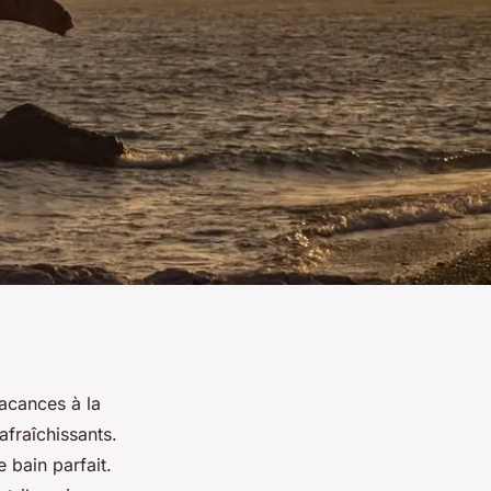
vacances à la
afraîchissants.
 bain parfait.