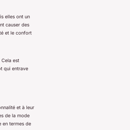
is elles ont un
nt causer des
té et le confort
 Cela est
ot qui entrave
nalité et à leur
ces de la mode
te en termes de