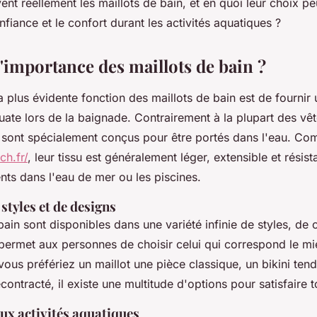
ent réellement les maillots de bain, et en quoi leur choix peu
nfiance et le confort durant les activités aquatiques ?
l'importance des maillots de bain ?
a plus évidente fonction des maillots de bain est de fournir
ate lors de la baignade. Contrairement à la plupart des vê
n sont spécialement conçus pour être portés dans l'eau. Co
ch.fr/
, leur tissu est généralement léger, extensible et résis
nts dans l'eau de mer ou les piscines.
 styles et de designs
bain sont disponibles dans une variété infinie de styles, de 
 permet aux personnes de choisir celui qui correspond le mi
ous préfériez un maillot une pièce classique, un bikini ten
contracté, il existe une multitude d'options pour satisfaire t
ux activités aquatiques