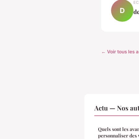
EC
D
d
← Voir tous les a
Actu — Nos aut
Quels sont les ava
personnaliser des 