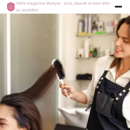
Votre magazine lifestyle : actu, beauté et bien-être
au quotidien