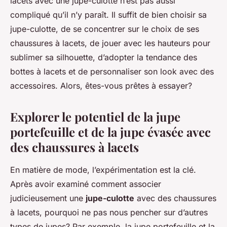
lacets avec une jupe-culotte n’est pas aussi
compliqué qu’il n’y paraît. Il suffit de bien choisir sa
jupe-culotte, de se concentrer sur le choix de ses
chaussures à lacets, de jouer avec les hauteurs pour
sublimer sa silhouette, d’adopter la tendance des
bottes à lacets et de personnaliser son look avec des
accessoires. Alors, êtes-vous prêtes à essayer?
Explorer le potentiel de la jupe
portefeuille et de la jupe évasée avec
des chaussures à lacets
En matière de mode, l’expérimentation est la clé.
Après avoir examiné comment associer
judicieusement une
jupe-culotte
avec des chaussures
à lacets, pourquoi ne pas nous pencher sur d’autres
types de jupes? Par exemple, la jupe portefeuille et la