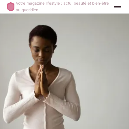
Votre magazine lifestyle : actu, beauté et bien-être
au quotidien