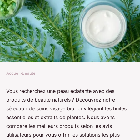
Accueil
›
Beauté
BEAUTÉ
Les meilleurs produits de
Vous recherchez une peau éclatante avec des
produits de beauté naturels ? Découvrez notre
beauté naturels pour une peau
sélection de soins visage bio, privilégiant les huiles
éclatante
essentielles et extraits de plantes. Nous avons
comparé les meilleurs produits selon les avis
denise
•
1 août 2024
•
3 min de lecture
utilisateurs pour vous offrir les solutions les plus