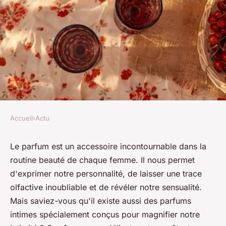
Accueil
›
Actu
ACTU
Sélection de parfums intimes
Le parfum est un accessoire incontournable dans la
routine beauté de chaque femme. Il nous permet
pour femmes
d'exprimer notre personnalité, de laisser une trace
olfactive inoubliable et de révéler notre sensualité.
denise
•
3 août 2023
•
2 min de lecture
Mais saviez-vous qu'il existe aussi des parfums
intimes spécialement conçus pour magnifier notre