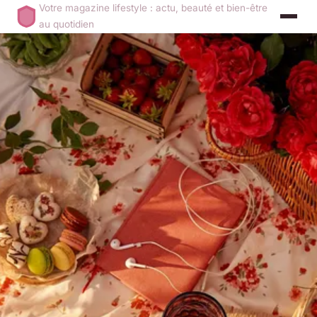
Votre magazine lifestyle : actu, beauté et bien-être
au quotidien