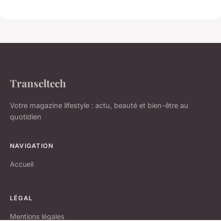
Transeltech
Votre magazine lifestyle : actu, beauté et bien-être au
quotidien
NAVIGATION
Accueil
LÉGAL
Mentions légales