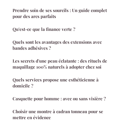
Prendre soin de ses sourcils : Un guide complet
pour des arcs parfaits
Qu'est-ce que la finance verte ?
Quels sont les avantages des extensions avec
bandes adhésives ?
Les secrets d'une peau éclatante : des rituels de
maquillage 100% naturels à adopter chez soi
Quels services propose une esthéticienne à
domicile ?
Casquette pour homme : avec ou sans visière ?
Choisir une montre à cadran tonneau pour se
mettre en évidence