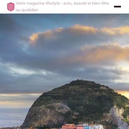
Votre magazine lifestyle : actu, beauté et bien-être
au quotidien