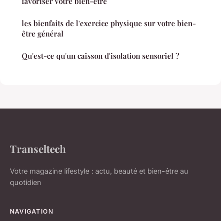
favoriser votre bien-être
les bienfaits de l'exercice physique sur votre bien-
être général
Qu'est-ce qu'un caisson d'isolation sensoriel ?
Transeltech
Votre magazine lifestyle : actu, beauté et bien-être au
quotidien
NAVIGATION