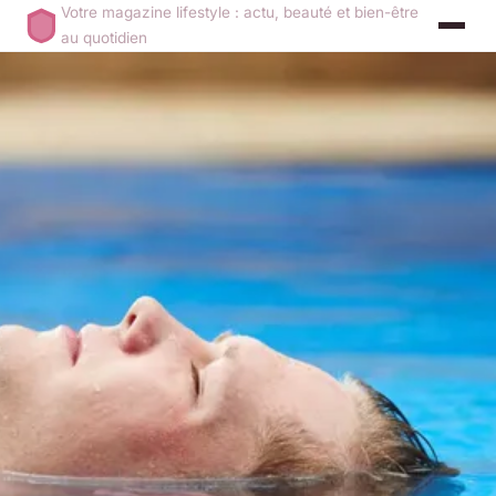
Votre magazine lifestyle : actu, beauté et bien-être
au quotidien