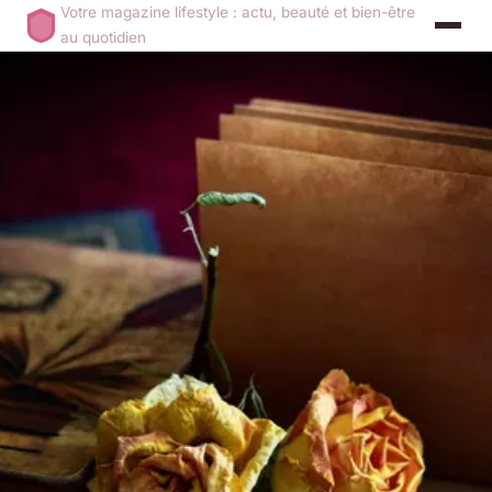
Votre magazine lifestyle : actu, beauté et bien-être
au quotidien