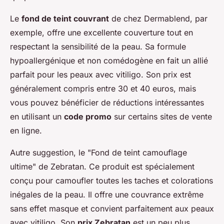
Le
fond de teint couvrant
de chez Dermablend, par
exemple, offre une excellente couverture tout en
respectant la sensibilité de la peau. Sa formule
hypoallergénique et non comédogène en fait un allié
parfait pour les peaux avec vitiligo. Son prix est
généralement compris entre 30 et 40 euros, mais
vous pouvez bénéficier de réductions intéressantes
en utilisant un
code promo
sur certains sites de vente
en ligne.
Autre suggestion, le "Fond de teint camouflage
ultime" de Zebratan. Ce produit est spécialement
conçu pour camoufler toutes les taches et colorations
inégales de la peau. Il offre une couvrance extrême
sans effet masque et convient parfaitement aux peaux
avec vitiligo. Son
prix Zebratan
est un peu plus