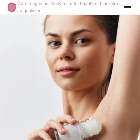
Votre magazine lifestyle : actu, beauté et bien-être
au quotidien