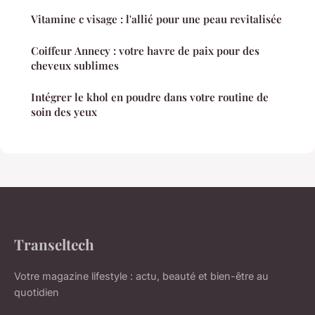
Vitamine c visage : l'allié pour une peau revitalisée
Coiffeur Annecy : votre havre de paix pour des
cheveux sublimes
Intégrer le khol en poudre dans votre routine de
soin des yeux
Transeltech
Votre magazine lifestyle : actu, beauté et bien-être au
quotidien