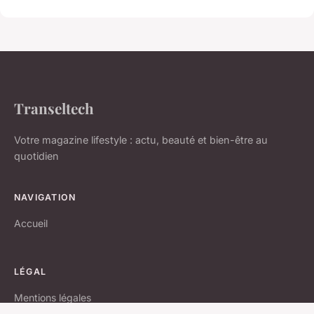
Transeltech
Votre magazine lifestyle : actu, beauté et bien-être au
quotidien
NAVIGATION
Accueil
LÉGAL
Mentions légales