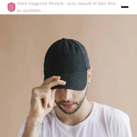
Votre magazine lifestyle : actu, beauté et bien-être
au quotidien